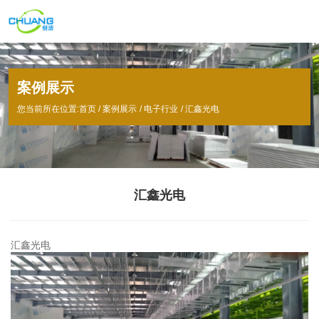
案例展示
您当前所在位置:首页
/
案例展示
/
电子行业
/
汇鑫光电
汇鑫光电
汇鑫光电