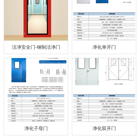
洁净安全门-钢制洁净门
净化单开门
洁净安全门-钢制洁净门
净化单开门
净化子母门
净化双开门
净化子母门
净化双开门
‹
1
2
›