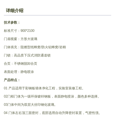
详细介绍
技术参数：
标准尺寸：900*2100
门扇视窗：方形大玻璃
门体填充：阻燃型纸蜂窝/防火铝蜂窝/岩棉
门锁：高品质下压式消防通道锁
合页：不锈钢脱卸合页
表面处理：静电喷涂
产品特点：
01 产品适用于彩钢板墙体净化工程，实验室装修工程。
02门框门体为一级环保镀锌钢板，表面静电喷涂，颜色多种选择。
03门体中间为双层大丝印钢化玻璃。
04 门体左右顶三面密封，底部选用自动升降密封装置，气密性强。