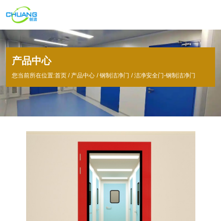
产品中心
您当前所在位置:首页
/
产品中心
/
钢制洁净门
/
洁净安全门-钢制洁净门