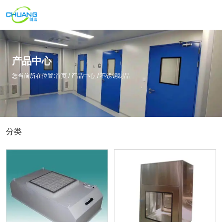
产品中心
您当前所在位置:首页
/
产品中心
/
不锈钢制品
分类
洁净门系列
彩钢板系列
不锈钢制品
附件系列