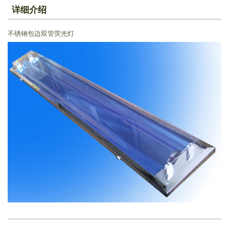
详细介绍
不锈钢包边双管荧光灯