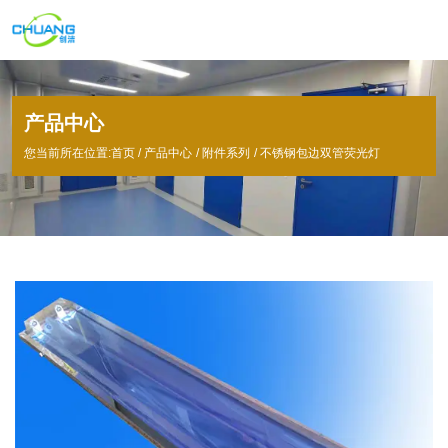
产品中心
您当前所在位置:首页
/
产品中心
/
附件系列
/
不锈钢包边双管荧光灯